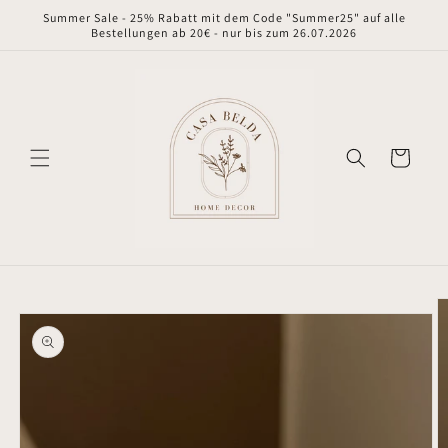
Direkt
Summer Sale - 25% Rabatt mit dem Code "Summer25" auf alle
zum
Bestellungen ab 20€ - nur bis zum 26.07.2026
Inhalt
Warenkorb
oduktinformationen
ringen